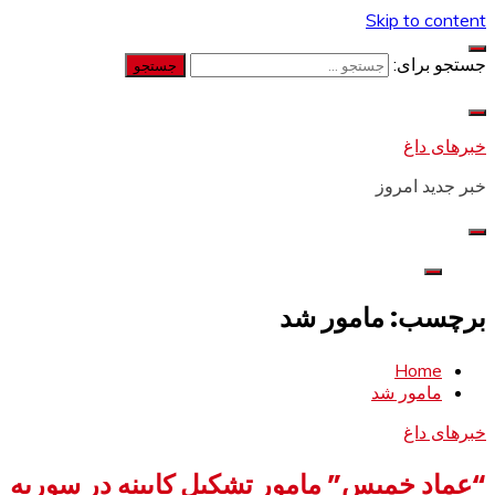
Skip to content
جستجو برای:
خبرهای داغ
خبر جدید امروز
برچسب: مامور شد
Home
مامور شد
خبرهای داغ
“عماد خمیس” مامور تشکیل کابینه در سوریه