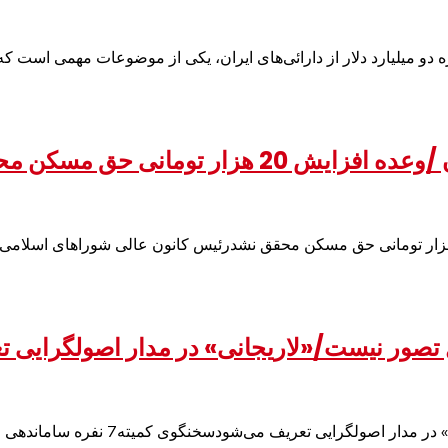
 دو میلیارد دلار از دارائی‌های ایران، یکی از موضوعات مهمی است که
صور نیست/«لاریجانی» در مدار اصولگرایی ت
ه7 نفره ساماندهی اصولگرایان مجلس می‌گوید؛ لاریجانی در مدار اصولگرایی تعریف