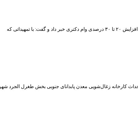
ا تمهیداتی که
احداث کارخانه زغال‌شویی معدن پابدانای جنوبی بخش طغرل الجرد شهر