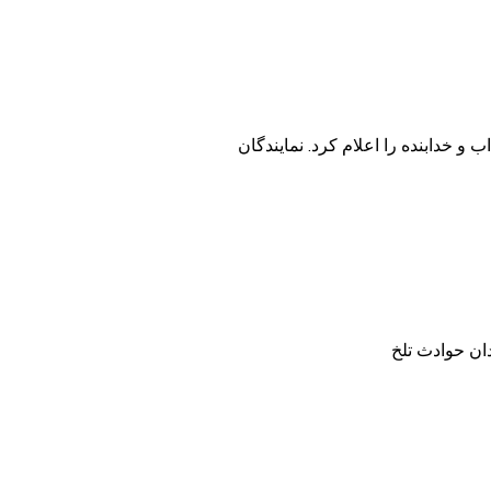
و خدابنده را اعلام کرد. نمایندگان
دان حوادث تلخ