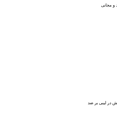
 و مجانی
ش در لیبی بر ضد