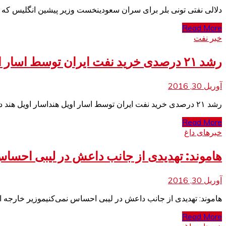
دلالی نفتی تونی بلر برای سران سعودینخست وزیر پیشین انگلیس که ه
Read More
خبر نفت
رشد ۲۱ درصدی خرید نفت ایران توسط اسار اویل هند
آوریل 30, 2016
رشد ۲۱ درصدی خرید نفت ایران توسط اسار اویل هنداسار اویل هند در سال مالی گذشته روزانه ۱۲۰ هزار بشکه نفت از ایران خرید که
Read More
خبرهای داغ
هاموند: تهدیدی از جانب داعش در لیبی احساس
آوریل 30, 2016
هاموند: تهدیدی از جانب داعش در لیبی احساس نمی‌کنیموزیر خارجه ا
Read More