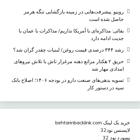
روبیو: پیشرفت‌هایی در زمینه بازگشایی تنگه هرمز
حاصل شده است
بقائی: مذاکره‌ای با آمریکا نداریم/ مذاکرات با عمان با
جدیت ادامه دارد
رشد ۳۴۴ درصدی قیمت روغن/ لبنیات چقدر گران شد؟
حریق ۲ هکتار مراتع دهنه مرغزار تاش با تلاش نیروهای
امدادی مهار شد
تسویه بدهی‌های صنعت دارو در بودجه ۱۴۰۶؛ اصلاح بانک
سپه در دستور کار
خرید بک لینک behtarinbacklink.com
لایسنس نود32
پسورد نود 32