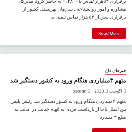
برقراری ۵۴هزار تماس با «۱۴۸۰» به خاطر کرونا مدیرکل
مشاوره و امور روانشناختی سازمان بهزیستی کشور از
برقراری بیش از ۵۴ هزار تماس تلفنی به
Read More
خبرهای داغ
متهم ۳میلیاردی هنگام ورود به کشور دستگیر شد
آگوست 3, 2020
asaran
متهم ۳میلیاردی هنگام ورود به کشور دستگیر شد رئیس پلیس
بین الملل ناجا از بازداشت فردی به اتهام خیانت در امانت به
مبلغ ۳ میلیارد