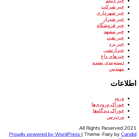
خبر دیپلم
خبر شرکت
خبر شهرداری
خبر شیراز
خبر فروشگاه
خبر مشهد
خبر نفت
خبر یزد
خبرارتشی
خبرهای داغ
دسته‌بندی نشده
مهندس
اطلاعات
ورود
خوراک ورودی‌ها
خوراک دیدگاه‌ها
وردپرس
All Rights Reserved 2021.
Proudly powered by WordPress
|
Theme: Fairy by
Candid