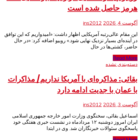
هرمز حاصل شده است
آگوست 4, 2026
ins2012
این مقام عالی‌رتبه آمریکایی اظهار داشت: «امیدواریم که این توافق
در آینده‌ای بسیار نزدیک نهایی شود.» روبیو اضافه کرد: «در حال
حاضر، کشتی‌ها در حال
Read More
دسته‌بندی نشده
بقائی: مذاکره‌ای با آمریکا نداریم/ مذاکرات
با عمان با جدیت ادامه دارد
آگوست 3, 2026
ins2012
اسماعیل بقائی، سخنگوی وزارت امور خارجه جمهوری اسلامی
ایران امروز دوشنبه ۱۲ مردادماه در نشست خبری هفتگی خود
پاسخگوی سئوالات خبرنگاران شد. وی در ابتدا
Read More