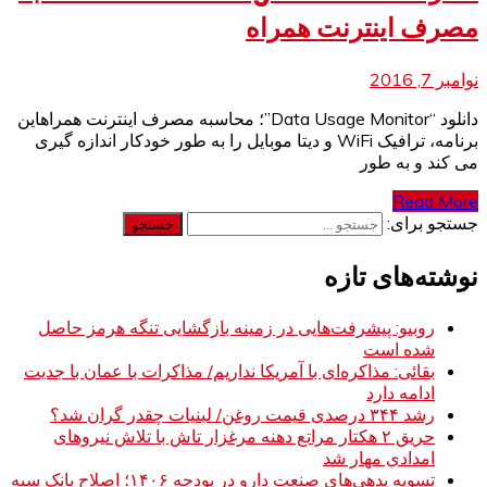
مصرف اینترنت همراه
نوامبر 7, 2016
دانلود “Data Usage Monitor”؛ محاسبه مصرف اینترنت همراهاین
برنامه، ترافیک WiFi و دیتا موبایل را به طور خودکار اندازه گیری
می کند و به طور
Read More
جستجو برای:
نوشته‌های تازه
روبیو: پیشرفت‌هایی در زمینه بازگشایی تنگه هرمز حاصل
شده است
بقائی: مذاکره‌ای با آمریکا نداریم/ مذاکرات با عمان با جدیت
ادامه دارد
رشد ۳۴۴ درصدی قیمت روغن/ لبنیات چقدر گران شد؟
حریق ۲ هکتار مراتع دهنه مرغزار تاش با تلاش نیروهای
امدادی مهار شد
تسویه بدهی‌های صنعت دارو در بودجه ۱۴۰۶؛ اصلاح بانک سپه