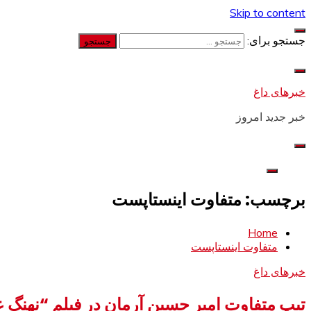
Skip to content
جستجو برای:
خبرهای داغ
خبر جدید امروز
برچسب: متفاوت اینستاپست
Home
متفاوت اینستاپست
خبرهای داغ
تیپ متفاوت امیر حسین آرمان در فیلم “نهنگ عنبر 2″+ اینست