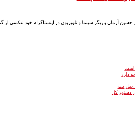
 است
ه دارد