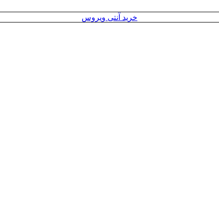
خرید آنتی ویروس