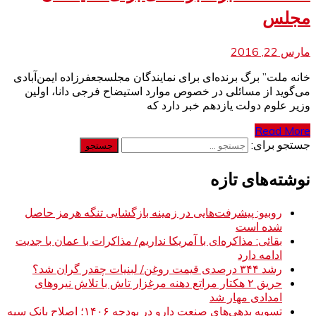
مجلس
مارس 22, 2016
خانه ملت” برگ برنده‌ای برای نمایندگان مجلسجعفرزاده ایمن‌آبادی
می‌گوید از مسائلی در خصوص موارد استیضاح فرجی دانا، اولین
وزیر علوم دولت یازدهم خبر دارد که
Read More
جستجو برای:
نوشته‌های تازه
روبیو: پیشرفت‌هایی در زمینه بازگشایی تنگه هرمز حاصل
شده است
بقائی: مذاکره‌ای با آمریکا نداریم/ مذاکرات با عمان با جدیت
ادامه دارد
رشد ۳۴۴ درصدی قیمت روغن/ لبنیات چقدر گران شد؟
حریق ۲ هکتار مراتع دهنه مرغزار تاش با تلاش نیروهای
امدادی مهار شد
تسویه بدهی‌های صنعت دارو در بودجه ۱۴۰۶؛ اصلاح بانک سپه