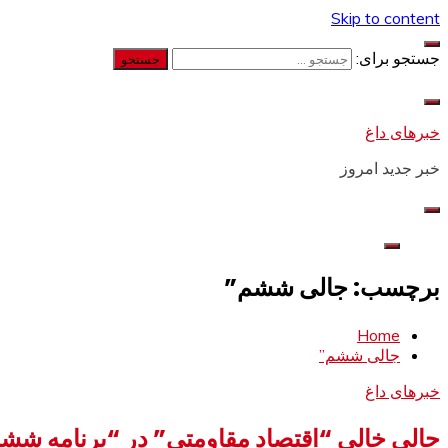
Skip to content
جستجو برای:
خبرهای داغ
خبر جدید امروز
برچسب: جالی ششم”
Home
جالی ششم”
خبرهای داغ
جالی خالی “اقتصاد مقاومتی” در “برنامه شش