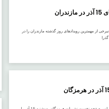
دران
 رویدادهای 15 آذر در مازندرانبرخی از مهمترین رویدادهای روز گذشته مازندران را در
گذرا
صفحه نخست نشریات دوشنبه 15 آذر در هرمزگانتصاویر صفحه نخست نشریات هرمزگان، دوشنبه 15 آذر را