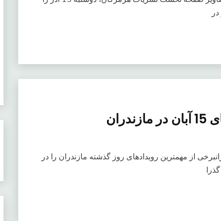
دران
 رویدادهای 15 آبان در مازندرانبرخی از مهمترین رویدادهای روز گذشته مازندران را در
گذرا