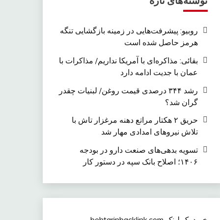
نوشته‌های تازه
روبیو: پیشرفت‌هایی در زمینه بازگشایی تنگه
هرمز حاصل شده است
بقائی: مذاکره‌ای با آمریکا نداریم/ مذاکرات با
عمان با جدیت ادامه دارد
رشد ۳۴۴ درصدی قیمت روغن/ لبنیات چقدر
گران شد؟
حریق ۲ هکتار مراتع دهنه مرغزار تاش با
تلاش نیروهای امدادی مهار شد
تسویه بدهی‌های صنعت دارو در بودجه
۱۴۰۶؛ اصلاح بانک سپه در دستور کار
خرید بک لینک behtarinbacklink.com