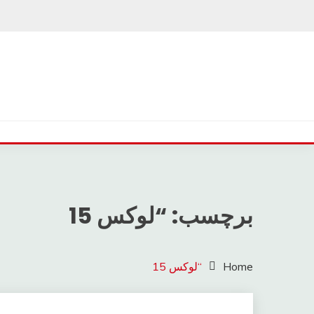
Ski
t
conten
برچسب: “لوکس 15
Home
“لوکس 15