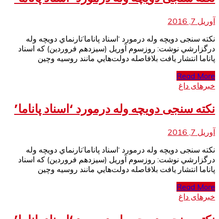
آوریل 7, 2016
نکته سنجی دويچه وله درمورد ‘اسناد پاناما’تارنماي دويچه وله
درگزارشي نوشت: روزسوم آوريل (سيزدهم فروردين) كه اسناد
پاناما انتشار يافت بلافاصله دولت‌هايي مانند روسيه وچين
Read More
خبرهای داغ
نکته سنجی دويچه وله درمورد ‘اسناد پاناما’
آوریل 7, 2016
نکته سنجی دويچه وله درمورد ‘اسناد پاناما’تارنماي دويچه وله
درگزارشي نوشت: روزسوم آوريل (سيزدهم فروردين) كه اسناد
پاناما انتشار يافت بلافاصله دولت‌هايي مانند روسيه وچين
Read More
خبرهای داغ