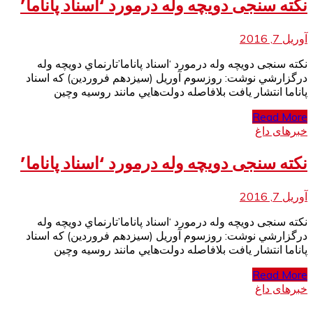
نکته سنجی دويچه وله درمورد ‘اسناد پاناما’
آوریل 7, 2016
نکته سنجی دويچه وله درمورد ‘اسناد پاناما’تارنماي دويچه وله
درگزارشي نوشت: روزسوم آوريل (سيزدهم فروردين) كه اسناد
پاناما انتشار يافت بلافاصله دولت‌هايي مانند روسيه وچين
Read More
خبرهای داغ
نکته سنجی دويچه وله درمورد ‘اسناد پاناما’
آوریل 7, 2016
نکته سنجی دويچه وله درمورد ‘اسناد پاناما’تارنماي دويچه وله
درگزارشي نوشت: روزسوم آوريل (سيزدهم فروردين) كه اسناد
پاناما انتشار يافت بلافاصله دولت‌هايي مانند روسيه وچين
Read More
خبرهای داغ