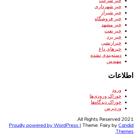
خبر شرکت
خبر شهرداری
خبر شیراز
خبر فروشگاه
خبر مشهد
خبر نفت
خبر یزد
خبرارتشی
خبرهای داغ
دسته‌بندی نشده
مهندس
اطلاعات
ورود
خوراک ورودی‌ها
خوراک دیدگاه‌ها
وردپرس
All Rights Reserved 2021.
Proudly powered by WordPress
|
Theme: Fairy by
Candid
.
Themes