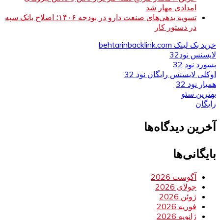
امدادی مهار شد
تسویه بدهی‌های صنعت دارو در بودجه ۱۴۰۶؛ اصلاح بانک سپه
در دستور کار
خرید بک لینک behtarinbacklink.com
لایسنس نود32
پسورد نود 32
اوکلی لایسنس رایگان نود 32
همیار نود 32
بهترین سئو
رایگان
آخرین دیدگاه‌ها
بایگانی‌ها
آگوست 2026
جولای 2026
ژوئن 2026
فوریه 2026
ژانویه 2026