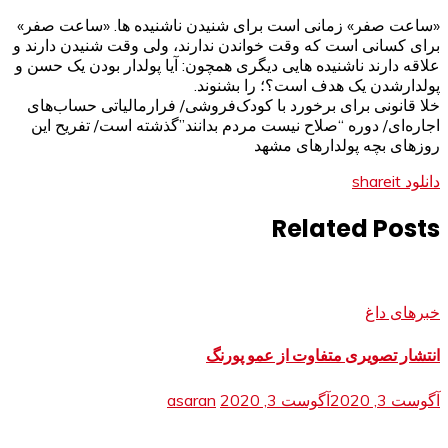
«ساعت صفر» زمانی است برای شنیدن ناشنیده ها. «ساعت صفر»
برای کسانی است که وقت خواندن ندارند، ولی وقت شنیدن دارند و
علاقه دارند ناشنیده هایی دیگری همچون: آیا پولدار بودن یک حسن و
پولدارشدن یک هدف است؟؛ را بشنوند.
خلا قانونی برای برخورد با کودک‌فروشی/ فرارمالیاتی حساب‌های
اجاره‌ای/ دوره “صلاح نیست مردم بدانند”گذشته است/ تفریح این
روزهای بچه پولدارهای مشهد
دانلود shareit
Related Posts
خبرهای داغ
انتشار تصویری متفاوت از عمو پورنگ
آگوست 3, 2020
آگوست 3, 2020
asaran