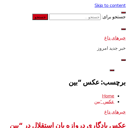
Skip to content
جستجو برای:
خبرهای داغ
خبر جدید امروز
برچسب: عکس “بین
Home
عکس “بین
خبرهای داغ
عکس یادگاری دروازه بان استقلال در “بین