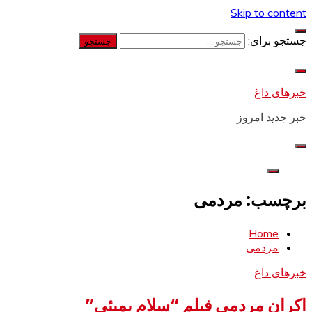
Skip to content
جستجو برای:
خبرهای داغ
خبر جدید امروز
برچسب: مردمی
Home
مردمی
خبرهای داغ
اکران مردمی فیلم “سلام بمبئی”