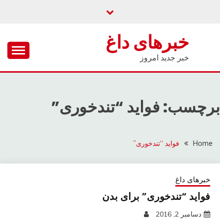
Ski
t
conten
خبرهای داغ
خبر جدید امروز
برچسب: فواید “تندخوری”
Home
فواید “تندخوری”
خبرهای داغ
فواید “تندخوری” برای بدن
دسامبر 2, 2016