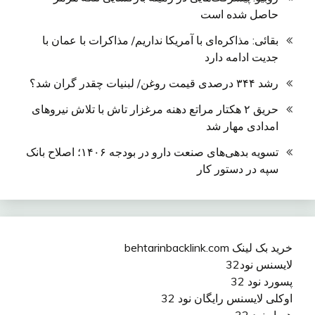
حاصل شده است
بقائی: مذاکره‌ای با آمریکا نداریم/ مذاکرات با عمان با
جدیت ادامه دارد
رشد ۳۴۴ درصدی قیمت روغن/ لبنیات چقدر گران شد؟
حریق ۲ هکتار مراتع دهنه مرغزار تاش با تلاش نیروهای
امدادی مهار شد
تسویه بدهی‌های صنعت دارو در بودجه ۱۴۰۶؛ اصلاح بانک
سپه در دستور کار
خرید بک لینک behtarinbacklink.com
لایسنس نود32
پسورد نود 32
اوکلی لایسنس رایگان نود 32
همیار نود 32