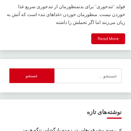
فواید “تندخوری” برای بدنمنظورمان از تندخوری سریع غذا
خوردن نیست. منظورمان خوردن «غذاهای تند» است که آتش به
زبان می‌زنند اما اگر تحملش را داشته
Read More
جستجو
برای:
نوشته‌های تازه
روبیو: پیشرفت‌هایی در زمینه بازگشایی تنگه هرمز