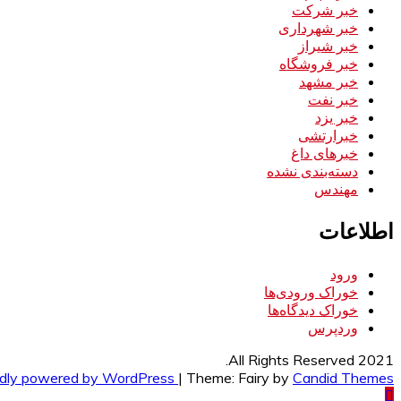
خبر شرکت
خبر شهرداری
خبر شیراز
خبر فروشگاه
خبر مشهد
خبر نفت
خبر یزد
خبرارتشی
خبرهای داغ
دسته‌بندی نشده
مهندس
اطلاعات
ورود
خوراک ورودی‌ها
خوراک دیدگاه‌ها
وردپرس
All Rights Reserved 2021.
dly powered by WordPress
|
Theme: Fairy by
Candid Themes