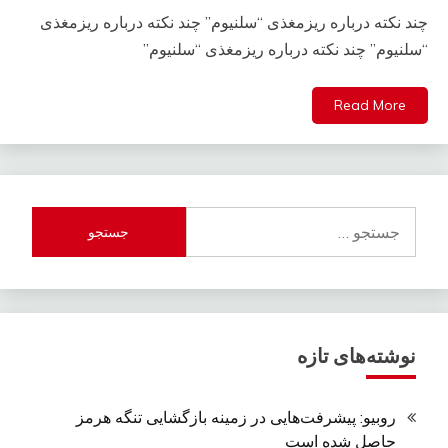
چند نکته درباره ریزمغذی “سلنیوم” چند نکته درباره ریزمغذی
“سلنیوم” چند نکته درباره ریزمغذی “سلنیوم”
Read More
جستجو
برای:
نوشته‌های تازه
روبیو: پیشرفت‌هایی در زمینه بازگشایی تنگه هرمز
حاصل شده است