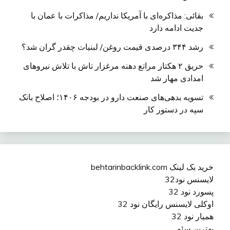
بقائی: مذاکره‌ای با آمریکا نداریم/ مذاکرات با عمان با
جدیت ادامه دارد
رشد ۳۴۴ درصدی قیمت روغن/ لبنیات چقدر گران شد؟
حریق ۲ هکتار مراتع دهنه مرغزار تاش با تلاش نیروهای
امدادی مهار شد
تسویه بدهی‌های صنعت دارو در بودجه ۱۴۰۶؛ اصلاح بانک
سپه در دستور کار
خرید بک لینک behtarinbacklink.com
لایسنس نود32
پسورد نود 32
اوکلی لایسنس رایگان نود 32
همیار نود 32
بهترین سئو