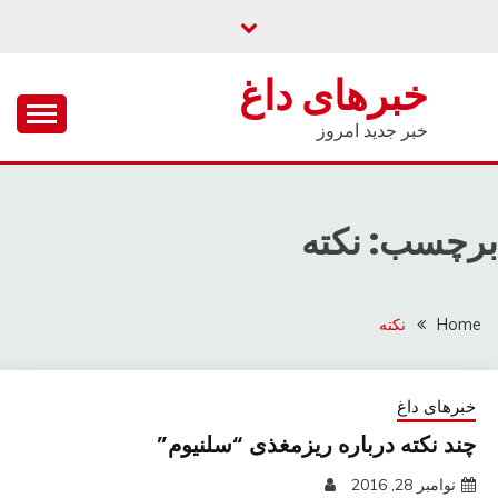
Ski
t
conten
خبرهای داغ
خبر جدید امروز
برچسب: نکته
Home
نکته
خبرهای داغ
چند نکته درباره ریزمغذی “سلنیوم”
نوامبر 28, 2016