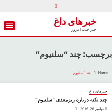
Ski
t
conten
خبرهای داغ
خبر جدید امروز
برچسب: چند “سلنیوم”
Home
چند “سلنیوم”
خبرهای داغ
چند نکته درباره ریزمغذی “سلنیوم”
نوامبر 28, 2016