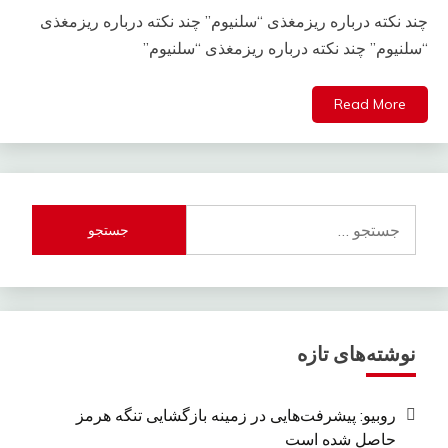
چند نکته درباره ریزمغذی “سلنیوم” چند نکته درباره ریزمغذی
“سلنیوم” چند نکته درباره ریزمغذی “سلنیوم”
Read More
جستجو
برای:
نوشته‌های تازه
روبیو: پیشرفت‌هایی در زمینه بازگشایی تنگه هرمز
حاصل شده است