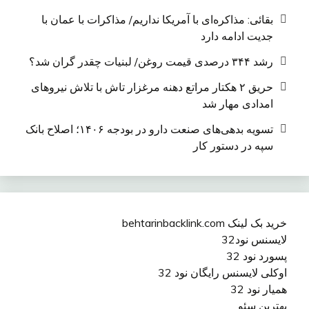
بقائی: مذاکره‌ای با آمریکا نداریم/ مذاکرات با عمان با
جدیت ادامه دارد
رشد ۳۴۴ درصدی قیمت روغن/ لبنیات چقدر گران شد؟
حریق ۲ هکتار مراتع دهنه مرغزار تاش با تلاش نیروهای
امدادی مهار شد
تسویه بدهی‌های صنعت دارو در بودجه ۱۴۰۶؛ اصلاح بانک
سپه در دستور کار
خرید بک لینک behtarinbacklink.com
لایسنس نود32
پسورد نود 32
اوکلی لایسنس رایگان نود 32
همیار نود 32
بهترین سئو