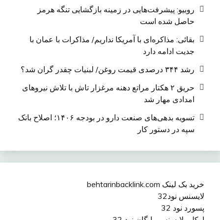
روبیو: پیشرفت‌هایی در زمینه بازگشایی تنگه هرمز
حاصل شده است
بقائی: مذاکره‌ای با آمریکا نداریم/ مذاکرات با عمان با
جدیت ادامه دارد
رشد ۳۴۴ درصدی قیمت روغن/ لبنیات چقدر گران شد؟
حریق ۲ هکتار مراتع دهنه مرغزار تاش با تلاش نیروهای
امدادی مهار شد
تسویه بدهی‌های صنعت دارو در بودجه ۱۴۰۶؛ اصلاح بانک
سپه در دستور کار
خرید بک لینک behtarinbacklink.com
لایسنس نود32
پسورد نود 32
اوکلی لایسنس رایگان نود 32