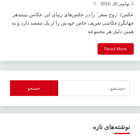
نوامبر 26, 2016
عکس/ “روح سفر” را در عکس‌های زیبای این عکاس ببینیدهر
جهانگردِعکاسی تعریف خاص خودش را از یک مقصد دارد و به
همین دلیل هر مجموعه
Read More
جستجو
برای:
نوشته‌های تازه