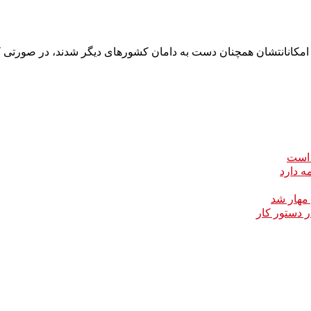
 امکانانتشان همچنان دست به دامان کشورهای دیگر شدند، در صورتی که
 است
ه دارد