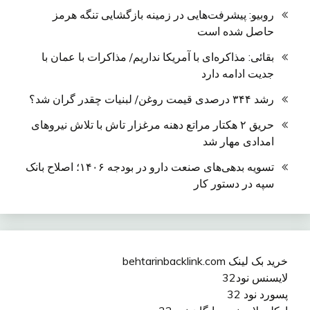
روبیو: پیشرفت‌هایی در زمینه بازگشایی تنگه هرمز
حاصل شده است
بقائی: مذاکره‌ای با آمریکا نداریم/ مذاکرات با عمان با
جدیت ادامه دارد
رشد ۳۴۴ درصدی قیمت روغن/ لبنیات چقدر گران شد؟
حریق ۲ هکتار مراتع دهنه مرغزار تاش با تلاش نیروهای
امدادی مهار شد
تسویه بدهی‌های صنعت دارو در بودجه ۱۴۰۶؛ اصلاح بانک
سپه در دستور کار
خرید بک لینک behtarinbacklink.com
لایسنس نود32
پسورد نود 32