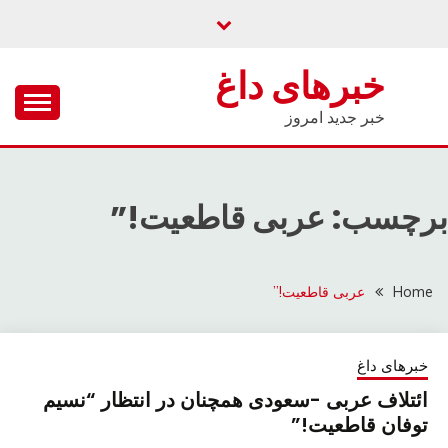
Ski
t
conten
خبرهای داغ
خبر جدید امروز
برچسب: عربی قاطعیت!”
Home
عربی قاطعیت!”
خبرهای داغ
ائتلاف عربی -سعودی همچنان در انتظار “نسیم
توفان قاطعیت!”