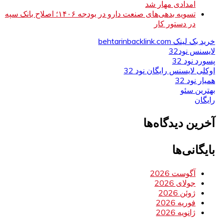
امدادی مهار شد
تسویه بدهی‌های صنعت دارو در بودجه ۱۴۰۶؛ اصلاح بانک سپه
در دستور کار
خرید بک لینک behtarinbacklink.com
لایسنس نود32
پسورد نود 32
اوکلی لایسنس رایگان نود 32
همیار نود 32
بهترین سئو
رایگان
آخرین دیدگاه‌ها
بایگانی‌ها
آگوست 2026
جولای 2026
ژوئن 2026
فوریه 2026
ژانویه 2026