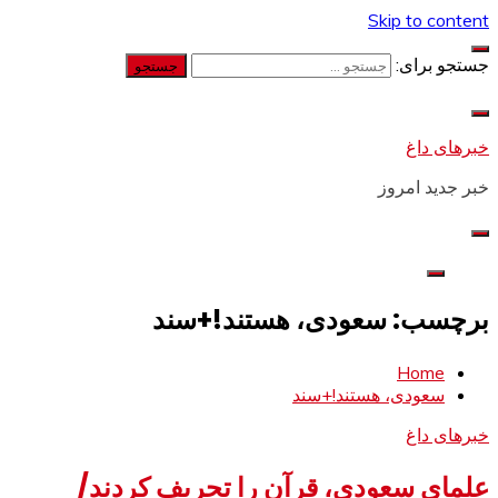
Skip to content
جستجو برای:
خبرهای داغ
خبر جدید امروز
برچسب: سعودی، هستند!+سند
Home
سعودی، هستند!+سند
خبرهای داغ
علمای سعودی، قرآن را تحریف کردند/