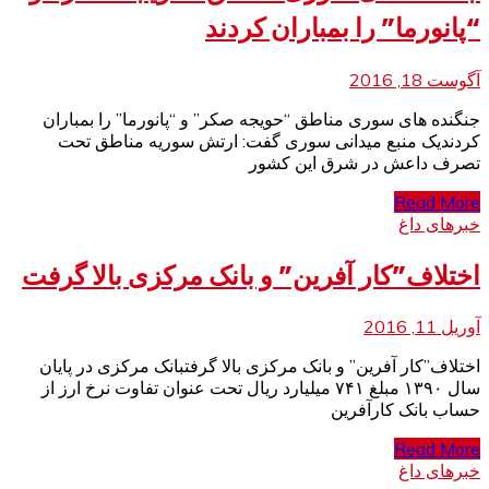
“پانورما” را بمباران کردند
آگوست 18, 2016
جنگنده های سوری مناطق “حویجه صکر” و “پانورما” را بمباران
کردندیک منبع میدانی سوری گفت: ارتش سوریه مناطق تحت
تصرف داعش در شرق این کشور
Read More
خبرهای داغ
اختلاف”کار آفرین” و بانک مرکزی بالا گرفت
آوریل 11, 2016
اختلاف”کار آفرین” و بانک مرکزی بالا گرفتبانک مرکزی در پایان
سال ۱۳۹۰ مبلغ ۷۴۱ میلیارد ریال تحت عنوان تفاوت نرخ ارز از
حساب بانک کارآفرین
Read More
خبرهای داغ