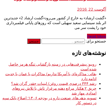
آگوست 22, 2016
«گشت ارشاد» به خارج از کشور می‌رود«گشت ارشاد 2» جدیدترین
اثر بلند سینمایی سعید سهیلی است که روزهای پایانی فیلمبرداری
خود را پشت سر می
Read More
جستجو برای:
نوشته‌های تازه
روبیو: پیشرفت‌هایی در زمینه بازگشایی تنگه هرمز حاصل
شده است
بقائی: مذاکره‌ای با آمریکا نداریم/ مذاکرات با عمان با جدیت
ادامه دارد
رشد ۳۴۴ درصدی قیمت روغن/ لبنیات چقدر گران شد؟
حریق ۲ هکتار مراتع دهنه مرغزار تاش با تلاش نیروهای
امدادی مهار شد
تسویه بدهی‌های صنعت دارو در بودجه ۱۴۰۶؛ اصلاح بانک سپه
در دستور کار