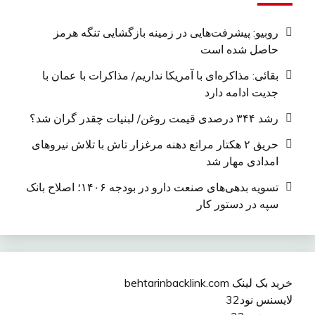
روبیو: پیشرفت‌هایی در زمینه بازگشایی تنگه هرمز
حاصل شده است
بقائی: مذاکره‌ای با آمریکا نداریم/ مذاکرات با عمان با
جدیت ادامه دارد
رشد ۳۴۴ درصدی قیمت روغن/ لبنیات چقدر گران شد؟
حریق ۲ هکتار مراتع دهنه مرغزار تاش با تلاش نیروهای
امدادی مهار شد
تسویه بدهی‌های صنعت دارو در بودجه ۱۴۰۶؛ اصلاح بانک
سپه در دستور کار
خرید بک لینک behtarinbacklink.com
لایسنس نود32