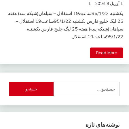
آوریل 9, 2016
یکشنبه 95/1/22ساعت19 استقلال – سپاهان(شبکه سه) هفته
25 ليگ خليج فارس یکشنبه 95/1/22ساعت19 استقلال –
سپاهان(شبکه سه) هفته 25 ليگ خليج فارس یکشنبه
95/1/22ساعت19 استقلال
Read More
جستجو
برای:
نوشته‌های تازه