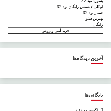
پسورد نود 32
اوکلی لایسنس رایگان نود 32
همیار نود 32
بهترین سئو
رایگان
خرید آنتی ویروس
آخرین دیدگاه‌ها
بایگانی‌ها
آگوست 2026