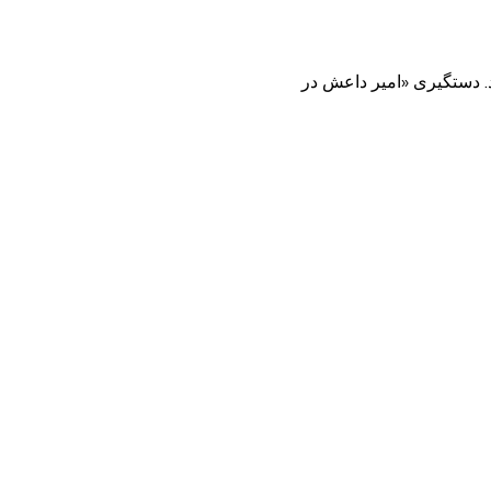
د. دستگیری «امیر داعش در