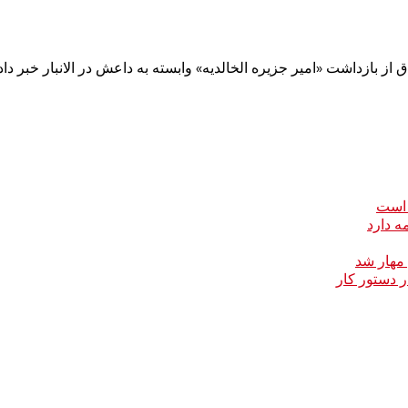
ز بازداشت «امیر جزیره الخالدیه» وابسته به داعش در الانبار خبر دا
 است
ه دارد