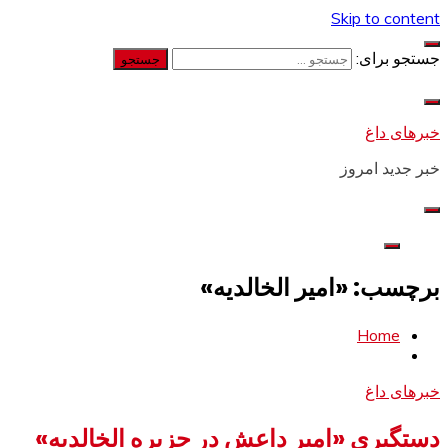
Skip to content
جستجو برای:
خبرهای داغ
خبر جدید امروز
برچسب: «امیر الخالدیه»
Home
خبرهای داغ
دستگیری «امیر داعش در جزیره الخالدیه»