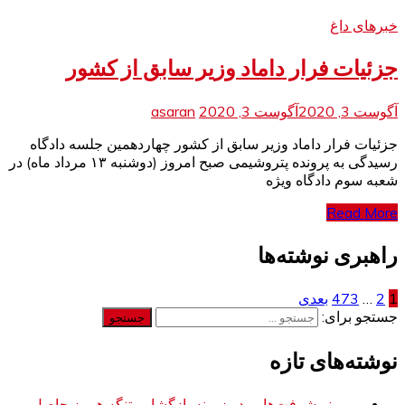
خبرهای داغ
جزئیات فرار داماد وزیر سابق از کشور
آگوست 3, 2020
آگوست 3, 2020
asaran
جزئیات فرار داماد وزیر سابق از کشور چهاردهمین جلسه دادگاه
رسیدگی به پرونده پتروشیمی صبح امروز (دوشنبه ۱۳ مرداد ماه) در
شعبه سوم دادگاه ویژه
Read More
راهبری نوشته‌ها
1
2
…
473
بعدی
جستجو برای:
نوشته‌های تازه
روبیو: پیشرفت‌هایی در زمینه بازگشایی تنگه هرمز حاصل