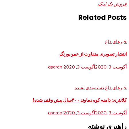
فروش بک لینک
Related Posts
خبرهای داغ
انتشار تصویری متفاوت از عمو پورنگ
آگوست 3, 2020
آگوست 3, 2020
asaran
خبرهای داغ
دسته‌بندی نشده
کلانتری: دامنه کوه دماوند ۴۰۰سال پیش وقف شده!
آگوست 3, 2020
آگوست 3, 2020
asaran
راهبری نوشته