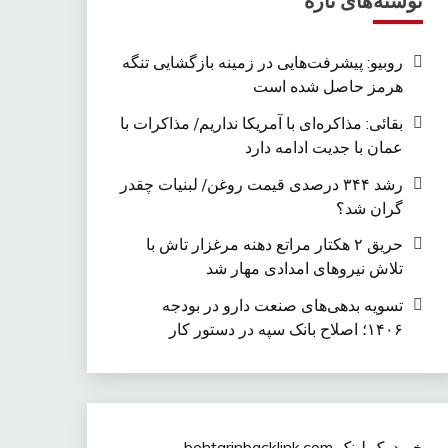
نوشته‌های تازه
روبیو: پیشرفت‌هایی در زمینه بازگشایی تنگه
هرمز حاصل شده است
بقائی: مذاکره‌ای با آمریکا نداریم/ مذاکرات با
عمان با جدیت ادامه دارد
رشد ۳۴۴ درصدی قیمت روغن/ لبنیات چقدر
گران شد؟
حریق ۲ هکتار مراتع دهنه مرغزار تاش با
تلاش نیروهای امدادی مهار شد
تسویه بدهی‌های صنعت دارو در بودجه
۱۴۰۶؛ اصلاح بانک سپه در دستور کار
خرید بک لینک behtarinbacklink.com