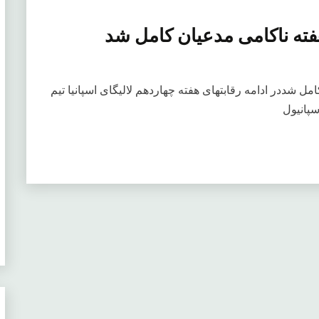
هفته ناکامی مدعیان کامل شددر ادامه رقابتهای هفته چهاردهم لالیگای اسپانیا تیم
سپانیول