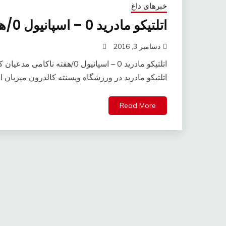
خبرهای داغ
اتلتیکو مادرید 0 – اسپانیول 0/هفته ناکامی مدعیان کامل شد
دسامبر 3, 2016
اتلتیکو مادرید 0 – اسپانیول 0/
اتلتیکو مادرید در ورزشگاه ویسنته کالدرون میزبان ا
Read More