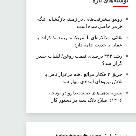
نوشته‌های تازه
روبیو: پیشرفت‌هایی در زمینه بازگشایی تنگه
هرمز حاصل شده است
بقائی: مذاکره‌ای با آمریکا نداریم/ مذاکرات با
عمان با جدیت ادامه دارد
رشد ۳۴۴ درصدی قیمت روغن/ لبنیات چقدر
گران شد؟
حریق ۲ هکتار مراتع دهنه مرغزار تاش با
تلاش نیروهای امدادی مهار شد
تسویه بدهی‌های صنعت دارو در بودجه
۱۴۰۶؛ اصلاح بانک سپه در دستور کار
خرید بک لینک behtarinbacklink.com