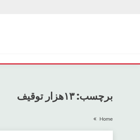
Ski
t
conten
برچسب: ۱۳هزار توقیف
Home