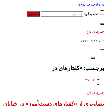
Skip to content
جستجو برای:
خبرهای داغ
خبر جدید امروز
برچسب: «کفتارهای در
Home
خبرهای داغ
تصاویری از «کفتارهای دست‌آموز» در خیابان