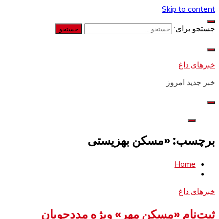
Skip to content
جستجو برای:
خبرهای داغ
خبر جدید امروز
برچسب: «مسکن بهزیستی
Home
خبرهای داغ
ثبت‌نام «مسکن مهر» ویژه مددجویان