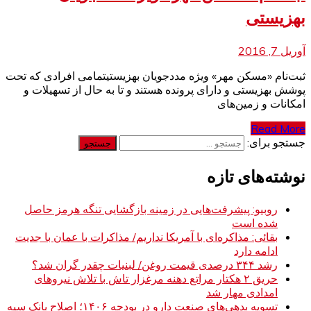
بهزیستی
آوریل 7, 2016
ثبت‌نام «مسکن مهر» ویژه مددجویان بهزیستیتمامی افرادی که تحت
پوشش بهزیستی و دارای پرونده هستند و تا به حال از تسهیلات و
امکانات و زمین‌های
Read More
جستجو برای:
نوشته‌های تازه
روبیو: پیشرفت‌هایی در زمینه بازگشایی تنگه هرمز حاصل
شده است
بقائی: مذاکره‌ای با آمریکا نداریم/ مذاکرات با عمان با جدیت
ادامه دارد
رشد ۳۴۴ درصدی قیمت روغن/ لبنیات چقدر گران شد؟
حریق ۲ هکتار مراتع دهنه مرغزار تاش با تلاش نیروهای
امدادی مهار شد
تسویه بدهی‌های صنعت دارو در بودجه ۱۴۰۶؛ اصلاح بانک سپه