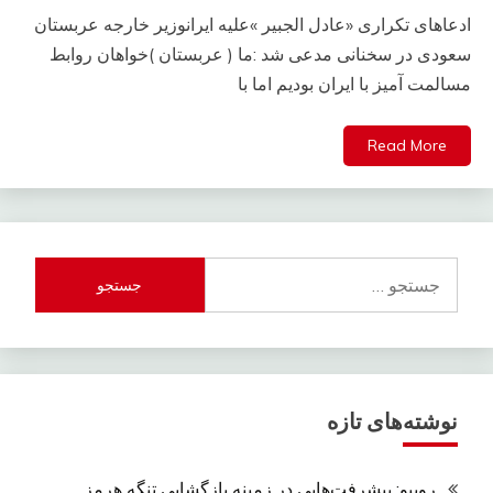
ادعاهای تکراری «عادل الجبیر »علیه ایرانوزیر خارجه عربستان
سعودی در سخنانی مدعی شد :ما ( عربستان )خواهان روابط
مسالمت آمیز با ایران بودیم اما با
Read More
جستجو
برای:
نوشته‌های تازه
روبیو: پیشرفت‌هایی در زمینه بازگشایی تنگه هرمز