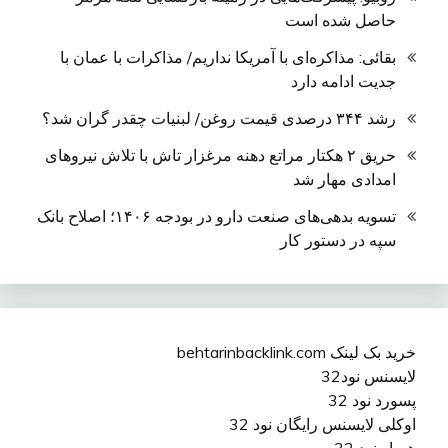
حاصل شده است
بقائی: مذاکره‌ای با آمریکا نداریم/ مذاکرات با عمان با
جدیت ادامه دارد
رشد ۳۴۴ درصدی قیمت روغن/ لبنیات چقدر گران شد؟
حریق ۲ هکتار مراتع دهنه مرغزار تاش با تلاش نیروهای
امدادی مهار شد
تسویه بدهی‌های صنعت دارو در بودجه ۱۴۰۶؛ اصلاح بانک
سپه در دستور کار
خرید بک لینک behtarinbacklink.com
لایسنس نود32
پسورد نود 32
اوکلی لایسنس رایگان نود 32
همیار نود 32