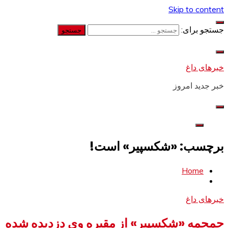
Skip to content
جستجو برای:
خبرهای داغ
خبر جدید امروز
برچسب: «شکسپیر» است!
Home
خبرهای داغ
جمجمه «شکسپیر» از مقبره وی دزدیده شده