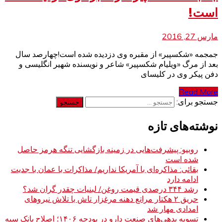
است!
مارس 27, 2016
جمجمه «شکسپیر» از مقبره وی دزدیده شده است!چهارصد سال
بعد از مرگ «ویلیام شکسپیر» شاعر و نویسنده شهیر انگلیسی و
دفن پیکر وی در کلیسای
Read More
جستجو برای:
نوشته‌های تازه
روبیو: پیشرفت‌هایی در زمینه بازگشایی تنگه هرمز حاصل
شده است
بقائی: مذاکره‌ای با آمریکا نداریم/ مذاکرات با عمان با جدیت
ادامه دارد
رشد ۳۴۴ درصدی قیمت روغن/ لبنیات چقدر گران شد؟
حریق ۲ هکتار مراتع دهنه مرغزار تاش با تلاش نیروهای
امدادی مهار شد
تسویه بدهی‌های صنعت دارو در بودجه ۱۴۰۶؛ اصلاح بانک سپه