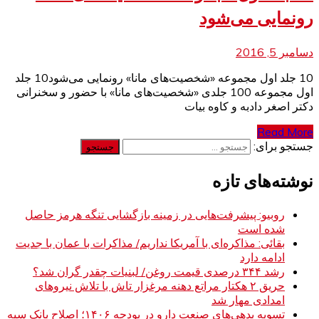
رونمایی می‌شود
دسامبر 5, 2016
10 جلد اول مجموعه «شخصیت‌های مانا» رونمایی می‌شود10 جلد
اول مجموعه 100 جلدی «شخصیت‌های مانا» با حضور و سخنرانی
دكتر اصغر دادبه و كاوه بیات
Read More
جستجو برای:
نوشته‌های تازه
روبیو: پیشرفت‌هایی در زمینه بازگشایی تنگه هرمز حاصل
شده است
بقائی: مذاکره‌ای با آمریکا نداریم/ مذاکرات با عمان با جدیت
ادامه دارد
رشد ۳۴۴ درصدی قیمت روغن/ لبنیات چقدر گران شد؟
حریق ۲ هکتار مراتع دهنه مرغزار تاش با تلاش نیروهای
امدادی مهار شد
تسویه بدهی‌های صنعت دارو در بودجه ۱۴۰۶؛ اصلاح بانک سپه