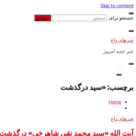
Skip to content
جستجو برای:
خبرهای داغ
خبر جدید امروز
برچسب: «سید درگذشت
Home
خبرهای داغ
آیت الله «سید محمد نقی شاهرخی» درگذشت