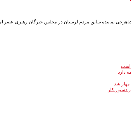
شاهرخی نماینده سابق مردم لرستان در مجلس خبرگان رهبری عصر امر
 است
ه دارد