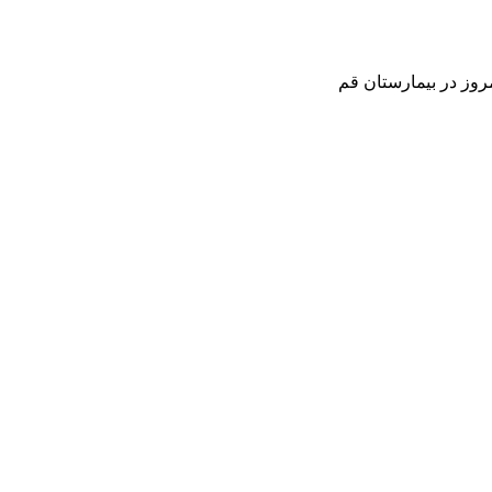
وز در بیمارستان قم