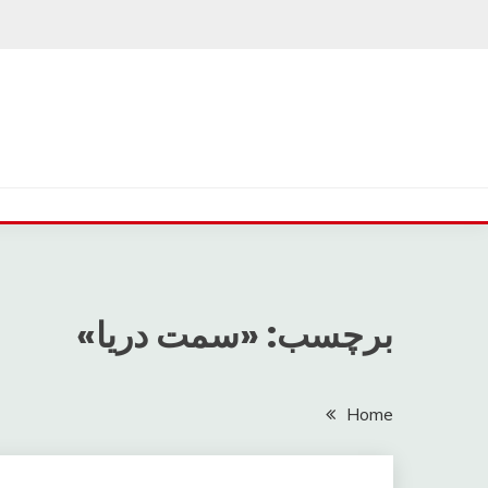
Ski
t
conten
برچسب: «سمت دریا»
Home