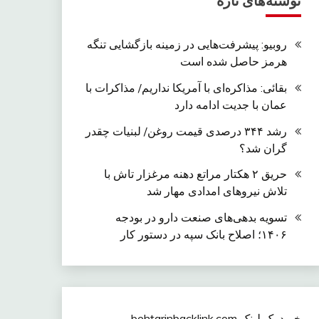
نوشته‌های تازه
روبیو: پیشرفت‌هایی در زمینه بازگشایی تنگه
هرمز حاصل شده است
بقائی: مذاکره‌ای با آمریکا نداریم/ مذاکرات با
عمان با جدیت ادامه دارد
رشد ۳۴۴ درصدی قیمت روغن/ لبنیات چقدر
گران شد؟
حریق ۲ هکتار مراتع دهنه مرغزار تاش با
تلاش نیروهای امدادی مهار شد
تسویه بدهی‌های صنعت دارو در بودجه
۱۴۰۶؛ اصلاح بانک سپه در دستور کار
خرید بک لینک behtarinbacklink.com