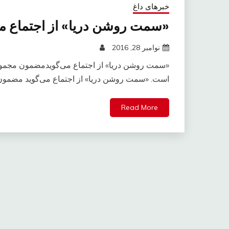
خبرهای داغ
«سمت روشن دریا» از اجتماع می
نوامبر 28, 2016
«سمت روشن دریا» از اجتماع می‌گویدمضمون مجمو
است. «سمت روشن دریا» از اجتماع می‌گوید مضمو
Read More