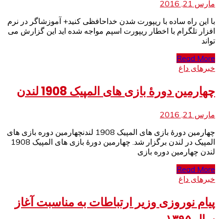
مارس 21, 2016
با این راه ساده با ریپورت شدن خداحافظی کنید+ آموزشاگر در نرم
افزار تلگرام با اخطار ریپورت اسپم مواجه شده اید این گزارش می
تواند
Read More
خبرهای داغ
چهارمین دورۀ بازی های المپیک 1908 لندن
مارس 21, 2016
چهارمین دورۀ بازی های المپیک 1908 لندنچهارمین دوره بازی های
المپیک در لندن برگزار شد. چهارمین دورۀ بازی های المپیک 1908
لندن چهارمین دوره بازی
Read More
خبرهای داغ
پیام نوروزی وزیر ارتباطات به مناسبت آغاز