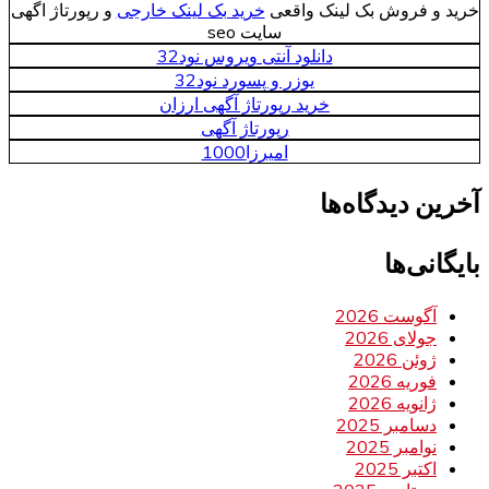
خرید و فروش بک لینک واقعی
خرید بک لینک خارجی
و رپورتاژ اگهی
سایت seo
دانلود آنتی ویروس نود32
یوزر و پسورد نود32
خرید رپورتاژ آگهی ارزان
رپورتاژ آگهی
امیرزا1000
آخرین دیدگاه‌ها
بایگانی‌ها
آگوست 2026
جولای 2026
ژوئن 2026
فوریه 2026
ژانویه 2026
دسامبر 2025
نوامبر 2025
اکتبر 2025