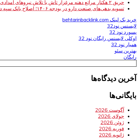
حریق ۲ هکتار مراتع دهنه مرغزار تاش با تلاش نیروهای امدادی مهار شد
تسویه بدهی‌های صنعت دارو در بودجه ۱۴۰۶؛ اصلاح بانک سپه در دستور کار
خرید بک لینک behtarinbacklink.com
لایسنس نود32
پسورد نود 32
اوکلی لایسنس رایگان نود 32
همیار نود 32
بهترین سئو
رایگان
آخرین دیدگاه‌ها
بایگانی‌ها
آگوست 2026
جولای 2026
ژوئن 2026
فوریه 2026
ژانویه 2026