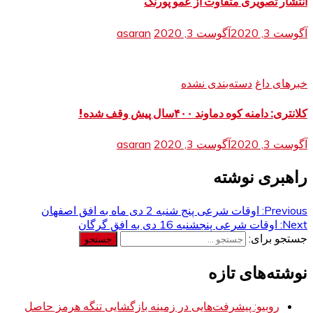
انتشار تصویری متفاوت از عمو پورنگ
آگوست 3, 2020
آگوست 3, 2020
asaran
خبرهای داغ
دسته‌بندی نشده
کلانتری: دامنه کوه دماوند ۴۰۰سال پیش وقف شده!
آگوست 3, 2020
آگوست 3, 2020
asaran
راهبری نوشته
Previous:
اوقات شرعی پنج شنبه 2 دی ماه به افق اصفهان
Next:
اوقات شرعی پنجشنبه 16 دی به افق گرگان
جستجو برای:
نوشته‌های تازه
روبیو: پیشرفت‌هایی در زمینه بازگشایی تنگه هرمز حاصل