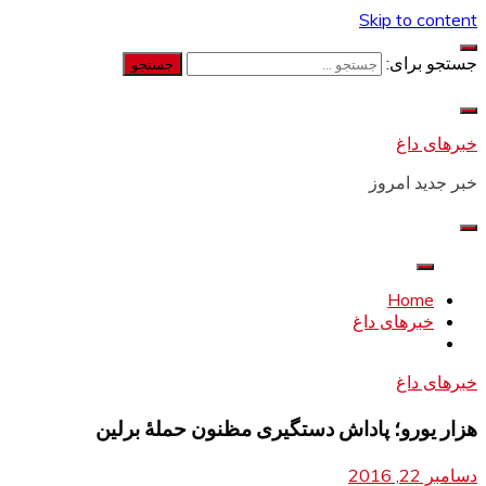
Skip to content
جستجو برای:
خبرهای داغ
خبر جدید امروز
Home
خبرهای داغ
خبرهای داغ
هزار یورو؛ پاداش دستگیری مظنون حملۀ برلین
دسامبر 22, 2016