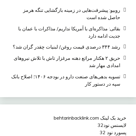
روبیو: پیشرفت‌هایی در زمینه بازگشایی تنگه هرمز
حاصل شده است
بقائی: مذاکره‌ای با آمریکا نداریم/ مذاکرات با عمان با
جدیت ادامه دارد
رشد ۳۴۴ درصدی قیمت روغن/ لبنیات چقدر گران شد؟
حریق ۲ هکتار مراتع دهنه مرغزار تاش با تلاش نیروهای
امدادی مهار شد
تسویه بدهی‌های صنعت دارو در بودجه ۱۴۰۶؛ اصلاح بانک
سپه در دستور کار
خرید بک لینک behtarinbacklink.com
لایسنس نود32
پسورد نود 32