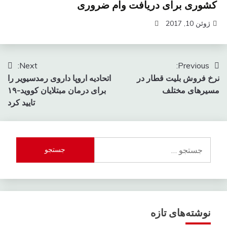
کشوری برای دریافت وام ضروری
ژوئن 10, 2017
راهبری
Next:
Previous:
نرخ فروش بلیت قطار در
اتحادیه اروپا داروی رمدسیویر را
نوشته
مسیرهای مختلف
برای درمان مبتلایان کووید-۱۹
تایید کرد
جستجو
برای:
نوشته‌های تازه