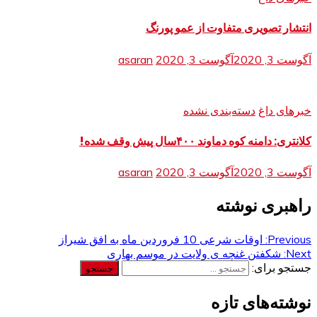
انتشار تصویری متفاوت از عمو پورنگ
آگوست 3, 2020
آگوست 3, 2020
asaran
خبرهای داغ
دسته‌بندی نشده
کلانتری: دامنه کوه دماوند ۴۰۰سال پیش وقف شده!
آگوست 3, 2020
آگوست 3, 2020
asaran
راهبری نوشته
Previous:
اوقات شرعی 10 فروردین ماه به افق شیراز
Next:
شکفتن غنچه ی ولایت در موسم بهاری
جستجو برای:
نوشته‌های تازه