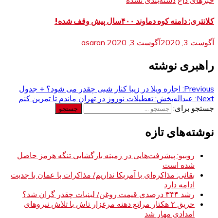
کلانتری: دامنه کوه دماوند ۴۰۰سال پیش وقف شده!
آگوست 3, 2020
آگوست 3, 2020
asaran
راهبری نوشته
Previous:
اجاره ویلا در زیبا کنار شبی چقدر می شود؟ + جدول
Next:
عبداله‌بخش: تعطیلات نوروز در تهران ماندم تا تمرین کنم
جستجو برای:
نوشته‌های تازه
روبیو: پیشرفت‌هایی در زمینه بازگشایی تنگه هرمز حاصل
شده است
بقائی: مذاکره‌ای با آمریکا نداریم/ مذاکرات با عمان با جدیت
ادامه دارد
رشد ۳۴۴ درصدی قیمت روغن/ لبنیات چقدر گران شد؟
حریق ۲ هکتار مراتع دهنه مرغزار تاش با تلاش نیروهای
امدادی مهار شد