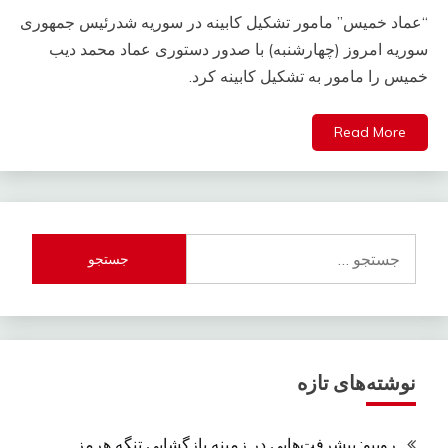
“عماد خمیس” مامور تشکیل کابینه در سوریه شدرئیس جمهوری
سوریه امروز (چهارشنبه) با صدور دستوری عماد محمد دیب
خمیس را مامور به تشکیل کابینه کرد.
Read More
جستجو
برای:
نوشته‌های تازه
روبیو: پیشرفت‌هایی در زمینه بازگشایی تنگه هرمز