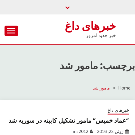
Ski
t
conten
خبرهای داغ
خبر جدید امروز
برچسب: مامور شد
Home
مامور شد
خبرهای داغ
“عماد خمیس” مامور تشکیل کابینه در سوریه شد
ژوئن 22, 2016
ins2012