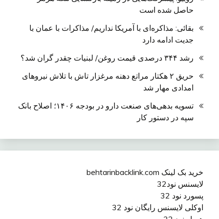
حاصل شده است
بقائی: مذاکره‌ای با آمریکا نداریم/ مذاکرات با عمان با
جدیت ادامه دارد
رشد ۳۴۴ درصدی قیمت روغن/ لبنیات چقدر گران شد؟
حریق ۲ هکتار مراتع دهنه مرغزار تاش با تلاش نیروهای
امدادی مهار شد
تسویه بدهی‌های صنعت دارو در بودجه ۱۴۰۶؛ اصلاح بانک
سپه در دستور کار
خرید بک لینک behtarinbacklink.com
لایسنس نود32
پسورد نود 32
اوکلی لایسنس رایگان نود 32
همیار نود 32