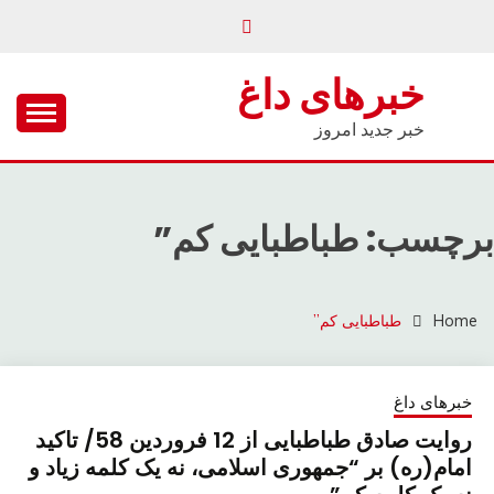
Ski
t
conten
خبرهای داغ
خبر جدید امروز
برچسب: طباطبایی کم”
Home
طباطبایی کم”
خبرهای داغ
روایت صادق طباطبایی از 12 فروردین 58/ تاکید
امام(ره) بر “جمهوری اسلامی، نه یک کلمه زیاد و