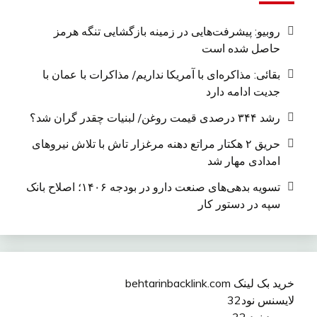
روبیو: پیشرفت‌هایی در زمینه بازگشایی تنگه هرمز
حاصل شده است
بقائی: مذاکره‌ای با آمریکا نداریم/ مذاکرات با عمان با
جدیت ادامه دارد
رشد ۳۴۴ درصدی قیمت روغن/ لبنیات چقدر گران شد؟
حریق ۲ هکتار مراتع دهنه مرغزار تاش با تلاش نیروهای
امدادی مهار شد
تسویه بدهی‌های صنعت دارو در بودجه ۱۴۰۶؛ اصلاح بانک
سپه در دستور کار
خرید بک لینک behtarinbacklink.com
لایسنس نود32
پسورد نود 32