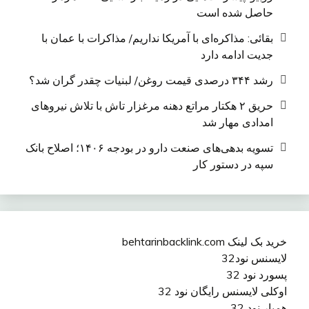
حاصل شده است
بقائی: مذاکره‌ای با آمریکا نداریم/ مذاکرات با عمان با
جدیت ادامه دارد
رشد ۳۴۴ درصدی قیمت روغن/ لبنیات چقدر گران شد؟
حریق ۲ هکتار مراتع دهنه مرغزار تاش با تلاش نیروهای
امدادی مهار شد
تسویه بدهی‌های صنعت دارو در بودجه ۱۴۰۶؛ اصلاح بانک
سپه در دستور کار
خرید بک لینک behtarinbacklink.com
لایسنس نود32
پسورد نود 32
اوکلی لایسنس رایگان نود 32
همیار نود 32