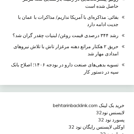
حاصل شده است
بقائی: مذاکره‌ای با آمریکا نداریم/ مذاکرات با عمان با
جدیت ادامه دارد
رشد ۳۴۴ درصدی قیمت روغن/ لبنیات چقدر گران شد؟
حریق ۲ هکتار مراتع دهنه مرغزار تاش با تلاش نیروهای
امدادی مهار شد
تسویه بدهی‌های صنعت دارو در بودجه ۱۴۰۶؛ اصلاح بانک
سپه در دستور کار
خرید بک لینک behtarinbacklink.com
لایسنس نود32
پسورد نود 32
اوکلی لایسنس رایگان نود 32
همیار نود 32