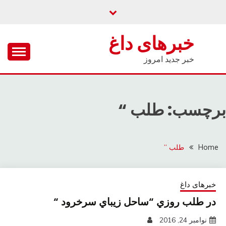
Ski
t
conten
خبرهای داغ
خبر جدید امروز
برچسب: طلب “
Home
طلب “
خبرهای داغ
در طلب روزي “ساحل زيباي سرخرود “
نوامبر 24, 2016