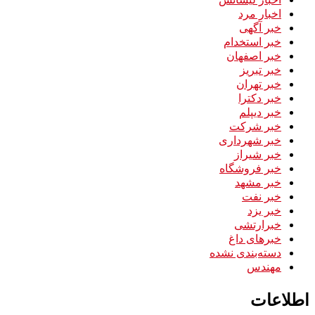
اخبار مرد
خبر آگهی
خبر استخدام
خبر اصفهان
خبر تبریز
خبر تهران
خبر دکترا
خبر دیپلم
خبر شرکت
خبر شهرداری
خبر شیراز
خبر فروشگاه
خبر مشهد
خبر نفت
خبر یزد
خبرارتشی
خبرهای داغ
دسته‌بندی نشده
مهندس
اطلاعات