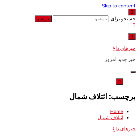
Skip to content
جستجو برای:
خبرهای داغ
خبر جدید امروز
برچسب: ائتلاف شمال
Home
ائتلاف شمال
خبرهای داغ