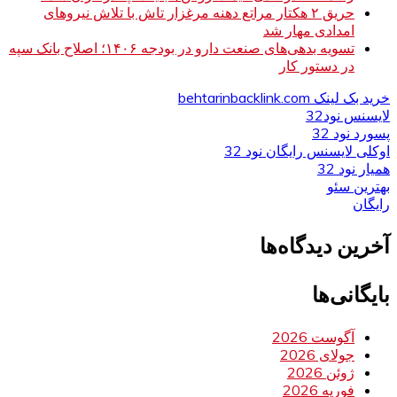
حریق ۲ هکتار مراتع دهنه مرغزار تاش با تلاش نیروهای
امدادی مهار شد
تسویه بدهی‌های صنعت دارو در بودجه ۱۴۰۶؛ اصلاح بانک سپه
در دستور کار
خرید بک لینک behtarinbacklink.com
لایسنس نود32
پسورد نود 32
اوکلی لایسنس رایگان نود 32
همیار نود 32
بهترین سئو
رایگان
آخرین دیدگاه‌ها
بایگانی‌ها
آگوست 2026
جولای 2026
ژوئن 2026
فوریه 2026