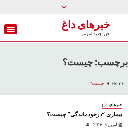
Ski
t
conten
خبرهای داغ
خبر جدید امروز
برچسب: چیست؟
Home
چیست؟
خبرهای داغ
بیماری “درخودماندگی” چیست؟
آوریل 5, 2016