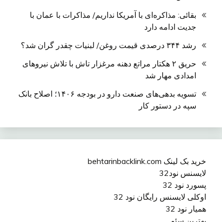
بقائی: مذاکره‌ای با آمریکا نداریم/ مذاکرات با عمان با
جدیت ادامه دارد
رشد ۳۴۴ درصدی قیمت روغن/ لبنیات چقدر گران شد؟
حریق ۲ هکتار مراتع دهنه مرغزار تاش با تلاش نیروهای
امدادی مهار شد
تسویه بدهی‌های صنعت دارو در بودجه ۱۴۰۶؛ اصلاح بانک
سپه در دستور کار
خرید بک لینک behtarinbacklink.com
لایسنس نود32
پسورد نود 32
اوکلی لایسنس رایگان نود 32
همیار نود 32
بهترین سئو