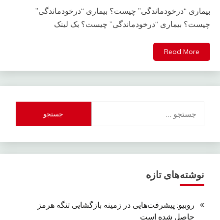
بیماری “درخودماندگی” چیست؟ بیماری “درخودماندگی”
چیست؟ بیماری “درخودماندگی” چیست؟ بک لینک
Read More
جستجو
برای:
نوشته‌های تازه
روبیو: پیشرفت‌هایی در زمینه بازگشایی تنگه هرمز
حاصل شده است