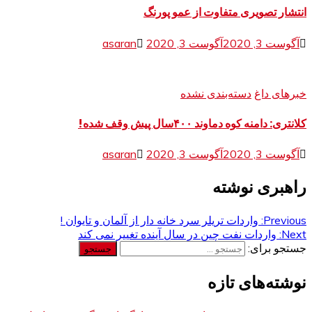
انتشار تصویری متفاوت از عمو پورنگ
آگوست 3, 2020
آگوست 3, 2020
asaran
خبرهای داغ
دسته‌بندی نشده
کلانتری: دامنه کوه دماوند ۴۰۰سال پیش وقف شده!
آگوست 3, 2020
آگوست 3, 2020
asaran
راهبری نوشته
Previous:
واردات تریلر سرد خانه دار از آلمان و تایوان !
Next:
واردات نفت چین در سال آینده تغییر نمی کند
جستجو برای:
نوشته‌های تازه