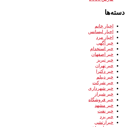
دسته‌ها
اخبار خانم
اخبار لیسانس
اخبار مرد
خبر آگهی
خبر استخدام
خبر اصفهان
خبر تبریز
خبر تهران
خبر دکترا
خبر دیپلم
خبر شرکت
خبر شهرداری
خبر شیراز
خبر فروشگاه
خبر مشهد
خبر نفت
خبر یزد
خبرارتشی