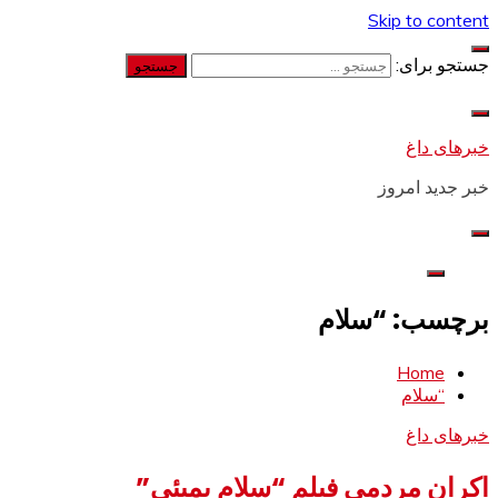
Skip to content
جستجو برای:
خبرهای داغ
خبر جدید امروز
برچسب: “سلام
Home
“سلام
خبرهای داغ
اکران مردمی فیلم “سلام بمبئی”